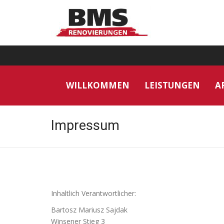
WILLKOMMEN
LEISTUNGEN
A
Impressum
Inhaltlich Verantwortlicher:
Bartosz Mariusz Sajdak
Winsener Stieg 3