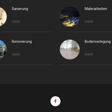
Sanierung
Malerarbeiten
mehr
mehr
Renovierung
Bodenverlegung
mehr
mehr